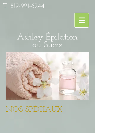
T:
819-921-6244
Ashley Épilation
au Sucre
NOS SPÉCIAUX