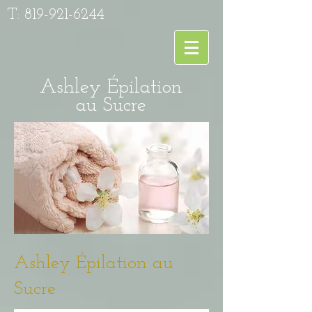
T:
819-921-6244
Ashley Épilation
au Sucre
Ashley Épilation au
Sucre