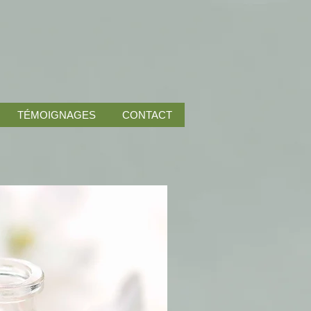
TÉMOIGNAGES
CONTACT