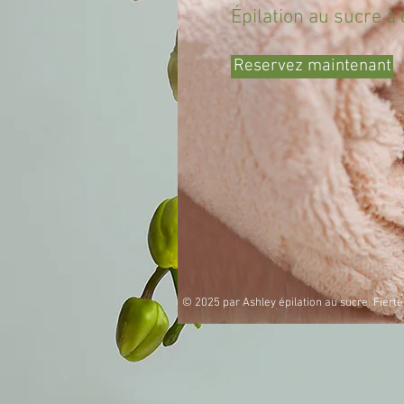
Épilation au sucre à 
Reservez maintenant
© 2025 par Ashley épilation au sucre. Fiert