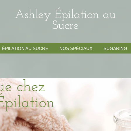
Ashley Épilation au
Sucre
ÉPILATION AU SUCRE
NOS SPÉCIAUX
SUGARING
ue chez
pilation
re